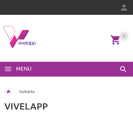
0
0
MENU
Contacto
VIVELAPP