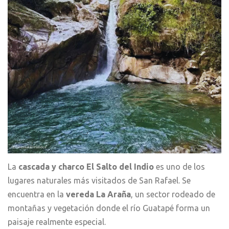
La
cascada y charco
El
Salto del Indio
es uno de los
lugares naturales más visitados de San Rafael. Se
encuentra en la
vereda La Araña
, un sector rodeado de
montañas y vegetación donde el río Guatapé forma un
paisaje realmente especial.