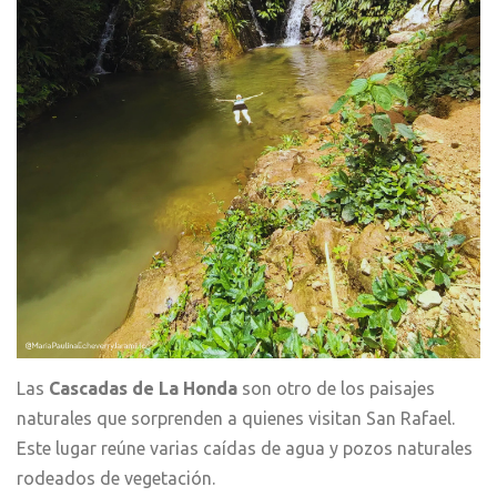
Las
Cascadas de La Honda
son otro de los paisajes
naturales que sorprenden a quienes visitan San Rafael.
Este lugar reúne varias caídas de agua y pozos naturales
rodeados de vegetación.