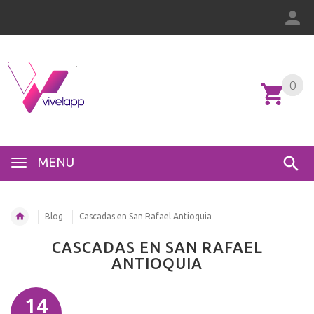
0
0
MENU
Blog
Cascadas en San Rafael Antioquia
CASCADAS EN SAN RAFAEL
ANTIOQUIA
14