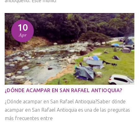
antioqueño. Este munici
10
Apr
¿DÓNDE ACAMPAR EN SAN RAFAEL ANTIOQUIA?
¿Dónde acampar en San Rafael Antioquia?Saber dónde
acampar en San Rafael Antioquia es una de las preguntas
más frecuentes entre