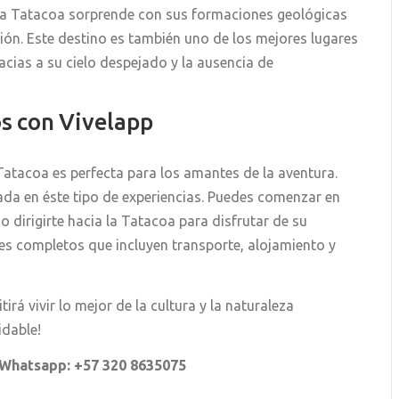
 la Tatacoa sorprende con sus formaciones geológicas
ación. Este destino es también uno de los mejores lugares
cias a su cielo despejado y la ausencia de
s con Vivelapp
 Tatacoa es perfecta para los amantes de la aventura.
ada en éste tipo de experiencias. Puedes comenzar en
o dirigirte hacia la Tatacoa para disfrutar de su
es completos que incluyen transporte, alojamiento y
rá vivir lo mejor de la cultura y la naturaleza
idable!
Whatsapp:
+57 320 8635075