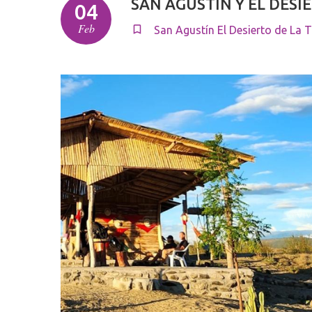
SAN AGUSTÍN Y EL DESI
04
Feb
San Agustín
El Desierto de La 