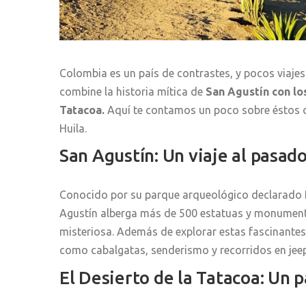
Colombia es un país de contrastes, y pocos viajes
combine la historia mítica de
San Agustín con los
Tatacoa.
Aquí te contamos un poco sobre éstos 
Huila.
San Agustín: Un viaje al pasad
Conocido por su parque arqueológico declarado 
Agustín alberga más de 500 estatuas y monument
misteriosa. Además de explorar estas fascinantes 
como cabalgatas, senderismo y recorridos en jeep
El Desierto de la Tatacoa: Un 