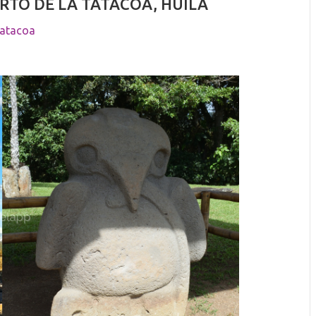
ERTO DE LA TATACOA, HUILA
Tatacoa